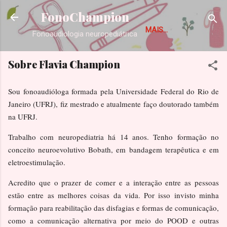
Pular para o conteúdo principal
FonoChampion
MAIS…
Fonoaudiologia neuropediátrica
Sobre Flavia Champion
Sou fonoaudióloga formada pela Universidade Federal do Rio de
Janeiro (UFRJ), fiz mestrado e atualmente faço doutorado também
na UFRJ.
Trabalho com neuropediatria há 14 anos. Tenho formação no
conceito neuroevolutivo Bobath, em bandagem terapêutica e em
eletroestimulação.
Acredito que o prazer de comer e a interação entre as pessoas
estão entre as melhores coisas da vida. Por isso invisto minha
formação para reabilitação das disfagias e formas de comunicação,
como a comunicação alternativa por meio do POOD e outras